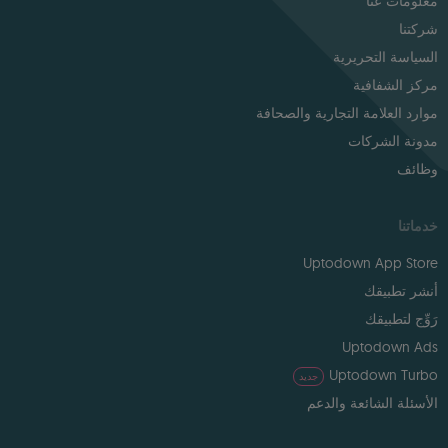
معلومات عنا
شركتنا
السياسة التحريرية
مركز الشفافية
موارد العلامة التجارية والصحافة
مدونة الشركات
وظائف
خدماتنا
Uptodown App Store
أنشر تطبيقك
رَوِّج لتطبيقك
Uptodown Ads
Uptodown Turbo
جديد
الأسئلة الشائعة والدعم