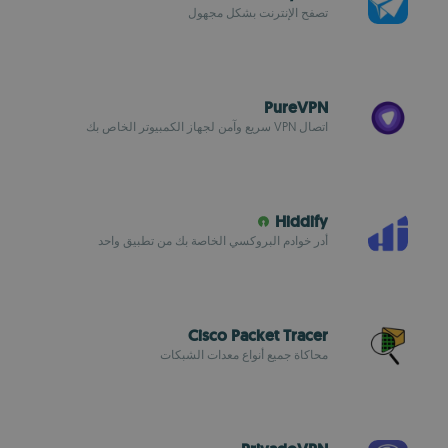
تصفح الإنترنت بشكل مجهول
PureVPN
اتصال VPN سريع وآمن لجهاز الكمبيوتر الخاص بك
Hiddify
أدر خوادم البروكسي الخاصة بك من تطبيق واحد
Cisco Packet Tracer
محاكاة جميع أنواع معدات الشبكات