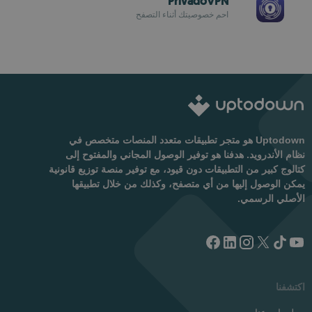
PrivadoVPN
احمِ خصوصيتك أثناء التصفح
Uptodown هو متجر تطبيقات متعدد المنصات متخصص في
نظام الأندرويد. هدفنا هو توفير الوصول المجاني والمفتوح إلى
كتالوج كبير من التطبيقات دون قيود، مع توفير منصة توزيع قانونية
يمكن الوصول إليها من أي متصفح، وكذلك من خلال تطبيقها
الأصلي الرسمي.
اكتشفنا